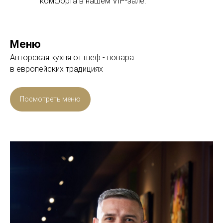
комфорта в нашем VIP-зале.
Меню
Авторская кухня от шеф - повара
в европейских традициях
Посмотреть меню