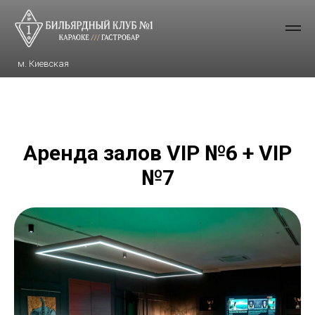
м. Киевская
Аренда залов VIP №6 + VIP
№7