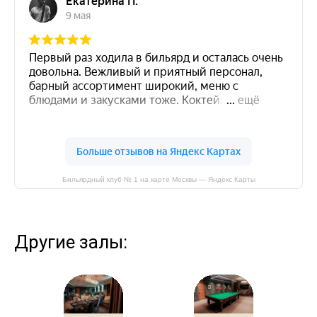
Бильярдный клуб № 1 на карте Москвы — Яндекс Карты
Другие залы: