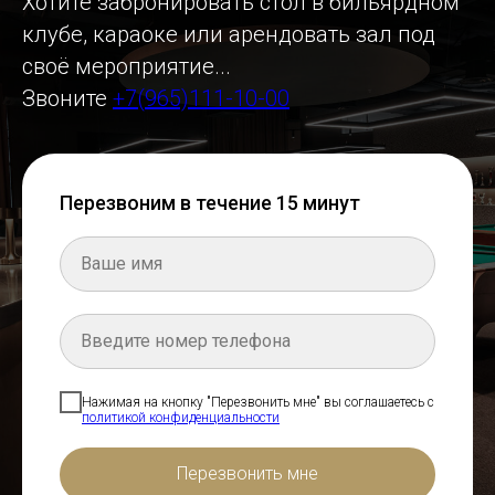
Хотите забронировать стол в бильярдном
клубе, караоке или арендовать зал под
своё мероприятие...
Звоните
+7(965)111-10-00
Перезвоним в течение 15 минут
Нажимая на кнопку "Перезвонить мне" вы соглашаетесь с
политикой конфиденциальности
Перезвонить мне