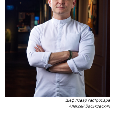
Шеф повар гастробара
Алексей Васьковский