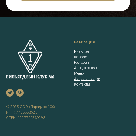
навигация
Бильярд
Караоке
Ресторан
Аренда залов
Меню
Акции и скидки
Контакты
© 2025 ООО «Парадизо 100»
ИНН: 7733383526
ОГРН: 1227700239293