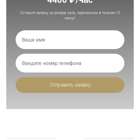
Оставьте заявку на резерв зала, перезвоним в течение 15
минут
Отправить заявку