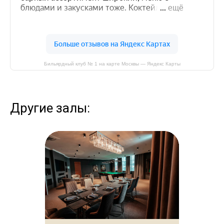
Бильярдный клуб № 1 на карте Москвы — Яндекс Карты
Другие залы: