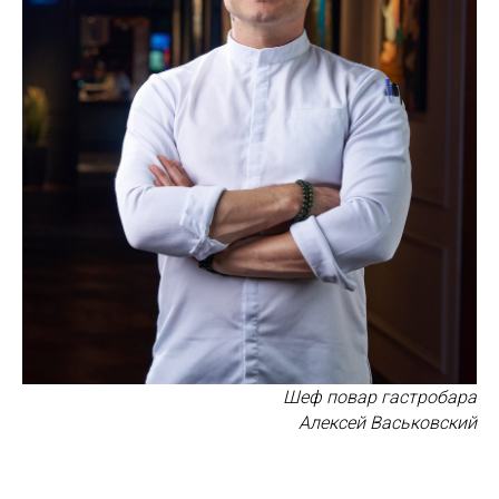
Шеф повар гастробара
Алексей Васьковский