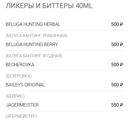
ЛИКЕРЫ И БИТТЕРЫ 40ML
BELUGA HUNTING HERBAL
500 ₽
(БЕЛУГА ХАНТИНГ ТРАВЯННАЯ)
BELUGA HUNTING BERRY
500 ₽
(БЕЛУГА ХАНТИНГ ЯГОДНАЯ)
BECHEROVKA
500 ₽
(БЕХЕРОВКА)
BAILEYS ORIGINAL
500 ₽
(БЕЙЛИС)
JAGERMEISTER
550 ₽
(ЯГЕРМЕЙСТЁР)