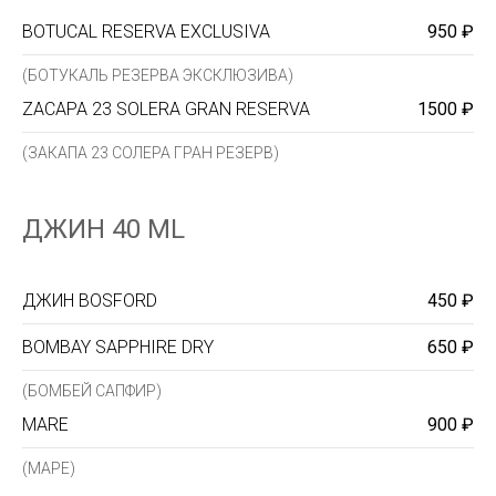
BOTUCAL RESERVA EXCLUSIVA
950 ₽
(БОТУКАЛЬ РЕЗЕРВА ЭКСКЛЮЗИВА)
ZACAPA 23 SOLERA GRAN RESERVA
1500 ₽
(ЗАКАПА 23 СОЛЕРА ГРАН РЕЗЕРВ)
ДЖИН 40 ML
ДЖИН BOSFORD
450 ₽
BOMBAY SAPPHIRE DRY
650 ₽
(БОМБЕЙ САПФИР)
MARE
900 ₽
(МАРЕ)