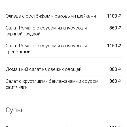
Оливье с ростбифом и раковыми шейками
1100 ₽
Салат Романо с соусом из анчоусов и
860 ₽
куриной грудкой
Салат Романо с соусом из анчоусов и
1150 ₽
креветками
Домашний салат из свежих овощей
800 ₽
Салат с хрустящими баклажанами и соусом
860 ₽
свит чилли
Супы