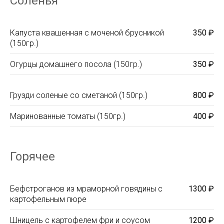
Соленья
Капуста квашенная с моченой брусникой
350 ₽
(150гр.)
Огурцы домашнего посола (150гр.)
350 ₽
Грузди соленые со сметаной (150гр.)
800 ₽
Маринованные томаты (150гр.)
400 ₽
Горячее
Бефстроганов из мраморной говядины с
1300 ₽
картофельным пюре
Шницель с картофелем фри и соусом
1200 ₽