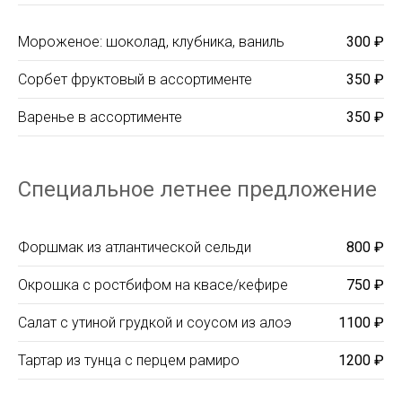
Мороженое: шоколад, клубника, ваниль
300 ₽
Сорбет фруктовый в ассортименте
350 ₽
Варенье в ассортименте
350 ₽
Специальное летнее предложение
Форшмак из атлантической сельди
800 ₽
Окрошка с ростбифом на квасе/кефире
750 ₽
Салат с утиной грудкой и соусом из алоэ
1100 ₽
Тартар из тунца с перцем рамиро
1200 ₽