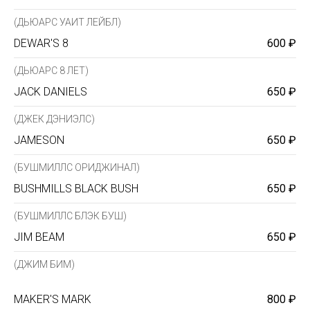
(ДЬЮАРС УАИТ ЛЕЙБЛ)
DEWAR'S 8
600 ₽
(ДЬЮАРС 8 ЛЕТ)
JACK DANIELS
650 ₽
(ДЖЕК ДЭНИЭЛС)
JAMESON
650 ₽
(БУШМИЛЛС ОРИДЖИНАЛ)
BUSHMILLS BLACK BUSH
650 ₽
(БУШМИЛЛС БЛЭК БУШ)
JIM BEAM
650 ₽
(ДЖИМ БИМ)
MAKER'S MARK
800 ₽