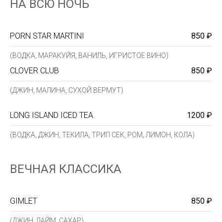
НА ВСЮ НОЧЬ
PORN STAR MARTINI
850 ₽
(ВОДКА, МАРАКУЙЯ, ВАНИЛЬ, ИГРИСТОЕ ВИНО)
CLOVER CLUB
850 ₽
(ДЖИН, МАЛИНА, СУХОЙ ВЕРМУТ)
LONG ISLAND ICED TEA
1200 ₽
(ВОДКА, ДЖИН, ТЕКИЛА, ТРИП СЕК, РОМ, ЛИМОН, КОЛА)
ВЕЧНАЯ КЛАССИКА
GIMLET
850 ₽
(ДЖИН, ЛАЙМ, САХАР)