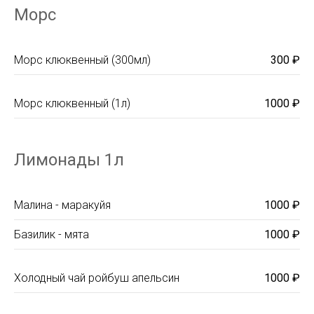
Морс
Морс клюквенный (300мл)
300 ₽
Морс клюквенный (1л)
1000 ₽
Лимонады 1л
Малина - маракуйя
1000 ₽
Базилик - мята
1000 ₽
Холодный чай ройбуш апельсин
1000 ₽