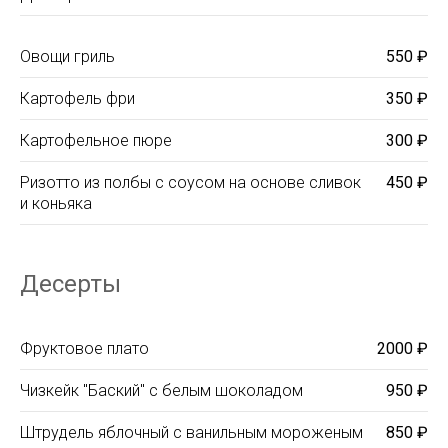
Овощи гриль
550 ₽
Картофель фри
350 ₽
Картофельное пюре
300 ₽
Ризотто из полбы с соусом на основе сливок
450 ₽
и коньяка
Десерты
Фруктовое плато
2000 ₽
Чизкейк "Баский" с белым шоколадом
950 ₽
Штрудель яблочный с ванильным мороженым
850 ₽