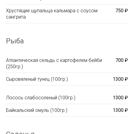
Хрустящие щупальца кальмара с соусом
750 ₽
сангрита
Рыба
Атлантическая сельдь с картофелем бейби
700 ₽
(250гр.)
Сыровяленый тунец (100гр.)
1300 ₽
Лосось слабосоленый (100гр.)
1300 ₽
Байкальский омуль (100гр.)
1300 ₽