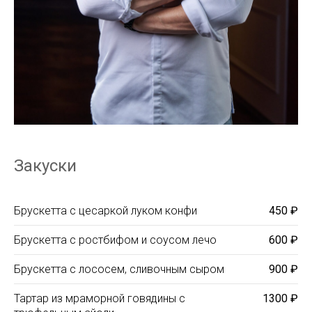
Закуски
Брускетта с цеcаркой луком конфи
450 ₽
Брускетта с ростбифом и соусом лечо
600 ₽
Брускетта с лососем, сливочным сыром
900 ₽
Тартар из мраморной говядины с
1300 ₽