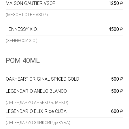
MAISON GAUTIER VSOP
1250 ₽
(МЕЗОН ГОТЬЕ VSOP)
HENNESSY X.O.
4500 ₽
(ХЕННЕССИ X.O.)
POM 40ML
OAKHEART ORIGINAL SPICED GOLD
500 ₽
LEGENDARIO ANEJO BLANCO
500 ₽
(ЛЕГЕНДАРИО АНЬЕХО БЛАНКО)
LEGENDARIO ELIXIR de CUBA
600 ₽
(ЛЕГЕНДАРИО ЭЛИКСИР де КУБА)