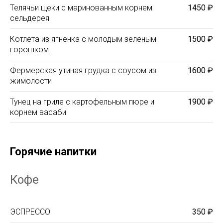
Телячьи щеки с маринованным корнем
1450 ₽
сельдерея
Котлета из ягненка с молодым зеленым
1500 ₽
горошком
Фермерская утиная грудка с соусом из
1600 ₽
жимолости
Тунец на гриле с картофельным пюре и
1900 ₽
корнем васаби
Горячие напитки
Кофе
ЭСПРЕССО
350 ₽