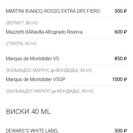
MARTINI BIANCO, ROSSO, EXTRA DRY, FIERO
500 ₽
(ВЕРМУТ, 80 ml)
Mazzetti d'Altavilla Altogrado Riserva
600 ₽
(ГРАППА, 40 ml)
Marquis de Montdidier VS
850 ₽
(КАЛЬВАДОС МАРКУС де МОНДИДЬЕ, 40 ml)
Marquis de Montdidier VSOP
1000 ₽
((КАЛЬВАДОС МАРКУС де МОНДИДЬЕ, 40 ml)
ВИСКИ 40 ML
DEWARS"S WHITE LABEL
500 ₽