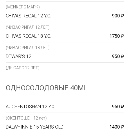
(МЕИКЕРС МАРК)
CHIVAS REGAL 12 Y.O.
900 ₽
(ЧИВАС РИГАЛ 12 ЛЕТ)
CHIVAS REGAL 18 Y.O.
1750 ₽
(ЧИВАС РИГАЛ 18 ЛЕТ)
DEWAR’S 12
950 ₽
(ДЬЮАРС 12 ЛЕТ)
ОДНОСОЛОДОВЫЕ 40ML
AUCHENTOSHAN 12 Y.0
950 ₽
(ОКЕНТОШЕН 12 лет)
DALWHINNIE 15 YEARS OLD
1400 ₽