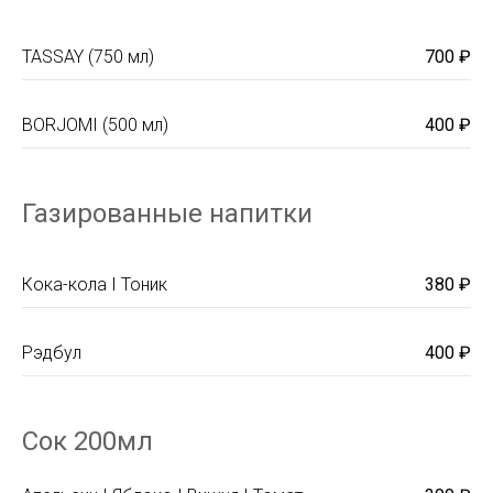
TASSAY (750 мл)
700 ₽
BORJOMI (500 мл)
400 ₽
Газированные напитки
Кока-кола I Тоник
380 ₽
Рэдбул
400 ₽
Сок 200мл