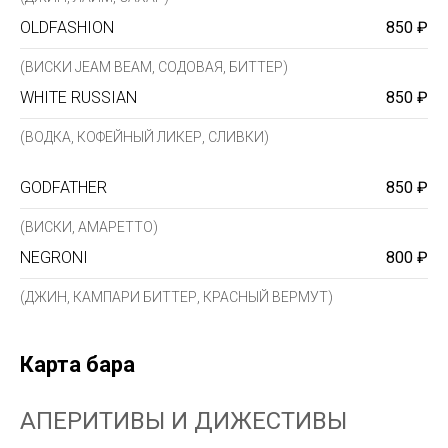
OLDFASHION
850 ₽
(ВИСКИ JEAM BEAM, СОДОВАЯ, БИТТЕР)
WHITE RUSSIAN
850 ₽
(ВОДКА, КОФЕЙНЫЙ ЛИКЕР, СЛИВКИ)
GODFATHER
850 ₽
(ВИСКИ, АМАРЕТТО)
NEGRONI
800 ₽
(ДЖИН, КАМПАРИ БИТТЕР, КРАСНЫЙ ВЕРМУТ)
Карта бара
АПЕРИТИВЫ И ДИЖЕСТИВЫ