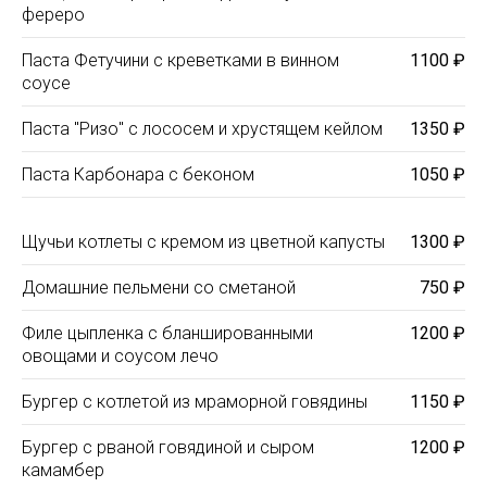
фереро
Паста Фетучини с креветками в винном
1100 ₽
соусе
Паста "Ризо" с лососем и хрустящем кейлом
1350 ₽
Паста Карбонара с беконом
1050 ₽
Щучьи котлеты с кремом из цветной капусты
1300 ₽
Домашние пельмени со сметаной
750 ₽
Филе цыпленка с бланшированными
1200 ₽
овощами и соусом лечо
Бургер с котлетой из мраморной говядины
1150 ₽
Бургер с рваной говядиной и сыром
1200 ₽
камамбер