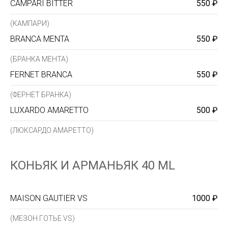
CAMPARI BITTER
550 ₽
(КАМПАРИ)
BRANCA MENTA
550 ₽
(БРАНКА MEHTA)
FERNET BRANCA
550 ₽
(ФЕРНЕТ БРАНКА)
LUXARDO AMARETTO
500 ₽
(ЛЮКСАРДО АМАРЕТТО)
КОНЬЯК И АРМАНЬЯК 40 ML
MAISON GAUTIER VS
1000 ₽
(МЕЗОН ГОТЬЕ VS)